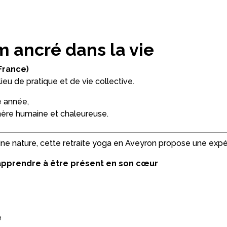
m ancré dans la vie
France)
eu de pratique et de vie collective.
e année,
hère humaine et chaleureuse.
ine nature, cette retraite yoga en Aveyron propose une expér
apprendre à être présent en son cœur
e