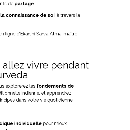
nts de
partage
.
 la connaissance de soi
, à travers la
en ligne d’Ekarshi Sarva Atma, maître
allez vivre pendant
urveda
us explorerez les
fondements de
itionnelle indienne, et apprendrez
ncipes dans votre vie quotidienne.
dique individuelle
pour mieux