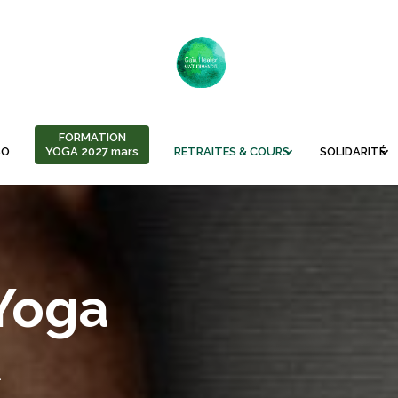
FORMATION
SO
YOGA 2027 mars
RETRAITES & COURS
SOLIDARITÉ
Yoga
A