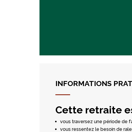
INFORMATIONS PRA
Cette retraite es
vous traversez une période de fa
vous ressentez le besoin de ralen