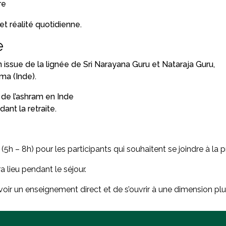
re
et réalité quotidienne.
e
 issue de la lignée de Sri Narayana Guru et Nataraja Guru,
ma (Inde).
de l’ashram en Inde
ant la retraite.
(5h – 8h) pour les participants qui souhaitent se joindre à la p
 lieu pendant le séjour.
oir un enseignement direct et de s’ouvrir à une dimension plu