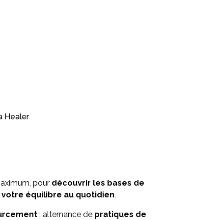
a Healer
 maximum, pour
découvrir les bases de
votre équilibre au quotidien
.
ourcement
: alternance de
pratiques de