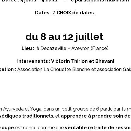
Dates :
2 CHOIX de dates :
du 8 au 12 juillet
Lieu :
à Decazeville – Aveyron (France)
Intervenants : Victorin Thirion et Bhavani
ation :
Association La Chouette Blanche et association Gaï
en Ayurveda et Yoga, dans un petit groupe de 6 participants
védiques traditionnels
, et
apprendre à prendre soin de 
groupe
est conçu comme une
véritable retraite de ress